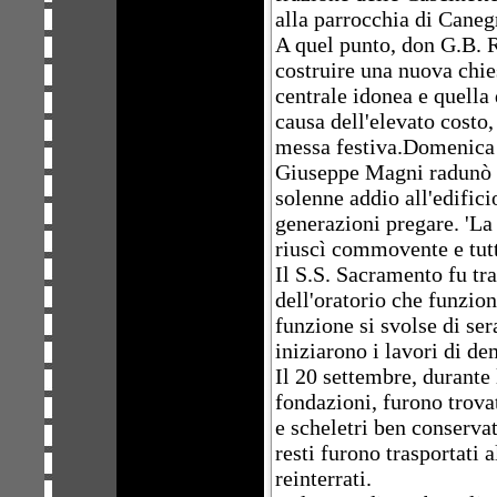
alla parrocchia di Caneg
A quel punto, don G.B. R
costruire una nuova chie
centrale idonea e quella
causa dell'elevato costo,
messa festiva.Domenica 
Giuseppe Magni radunò l
solenne addio all'edifici
generazioni pregare. 'La
riuscì commovente e tut
Il S.S. Sacramento fu tra
dell'oratorio che funzio
funzione si svolse di ser
iniziarono i lavori di de
Il 20 settembre, durante 
fondazioni, furono trova
e scheletri ben conservat
resti furono trasportati 
reinterrati.