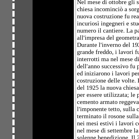
Nel mese di ottobre gli 
chiesa incominciò a sorg
nuova costruzione fu rea
incuriosì ingegneri e stu
numero il cantiere. La p
all'impresa del geometr
Durante l'inverno del 19
grande freddo, i lavori 
interrotti ma nel mese d
dell'anno successivo fu p
ed iniziarono i lavori per
costruzione delle volte. 
del 1925 la nuova chiesa
per essere utilizzata; le 
cemento armato reggev
l'imponente tetto, sulla 
terminato il rosone sull
nei mesi estivi i lavori 
nel mese di settembre la
solenne benedizione. Il 